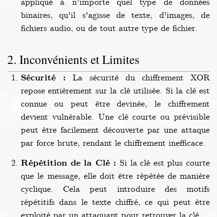
appliqué à n'importe quel type de données
binaires, qu'il s'agisse de texte, d'images, de
fichiers audio, ou de tout autre type de fichier.
Inconvénients et Limites
Sécurité :
La sécurité du chiffrement XOR
repose entièrement sur la clé utilisée. Si la clé est
connue ou peut être devinée, le chiffrement
devient vulnérable. Une clé courte ou prévisible
peut être facilement découverte par une attaque
par force brute, rendant le chiffrement inefficace.
Répétition de la Clé :
Si la clé est plus courte
que le message, elle doit être répétée de manière
cyclique. Cela peut introduire des motifs
répétitifs dans le texte chiffré, ce qui peut être
exploité par un attaquant pour retrouver la clé.